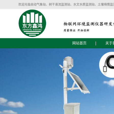
欢迎光临自动气象站、树干液流监测站、水文水质监测站、土壤墒情监
网站首页
关于
公司
企业
智慧气象环境设备
智慧农业土壤