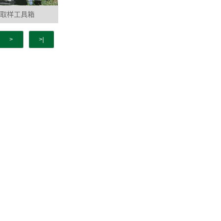
取样工具箱
>
>|