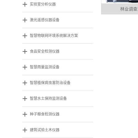
+
实验室分析仪器
林业调查
+
激光遥感仪器设备
+
智慧物联网环境系统解决方案
+
食品安全检测仪器
+
智慧雨量监测设备
+
智慧植保病虫害防治设备
+
智慧水土保持监测设备
+
种子粮食检测仪器
+
建筑试验土木仪器