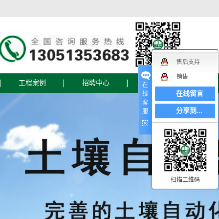
售后支持
销售
工程案例
招聘中心
联系我们
在
在线留言
线
客
联系我们
分享到...
服
在线地图
在线留言
设备
扫描二维码