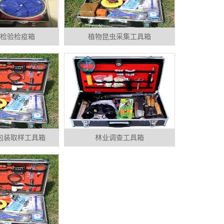
检验检疫箱
植物昆虫采集工具箱
包装取样工具箱
林业调查工具箱