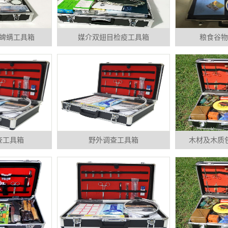
蜱螨工具箱
媒介双翅目检疫工具箱
粮食谷物
查工具箱
野外调查工具箱
木材及木质