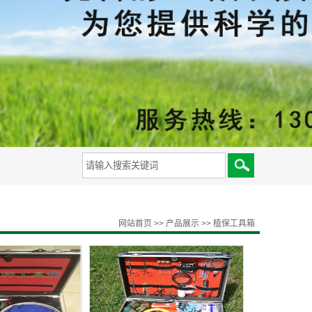
备
网站首页
>>
产品展示
>>
植保工具箱