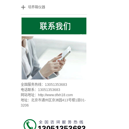
+
培养箱仪器
全国服务热线：13051353683
电话联系：13051353683
网站地址：
http://www.dfxh18.com
地址：北京市通州区京洲园413号楼1层01-
3206