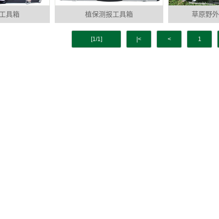
工具箱
植保测报工具箱
草原野外
[1/1]
|<
<
1