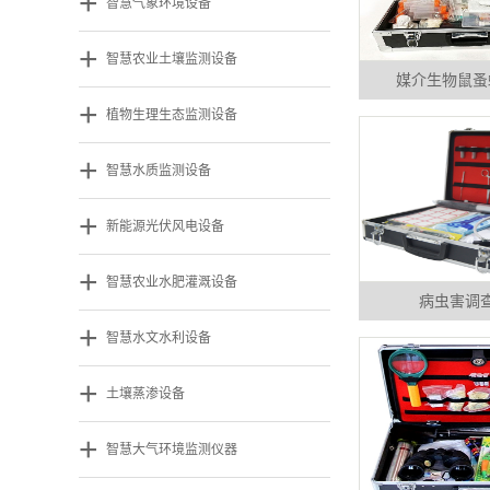
+
智慧气象环境设备
+
智慧农业土壤监测设备
媒介生物鼠蚤
+
植物生理生态监测设备
+
智慧水质监测设备
+
新能源光伏风电设备
+
智慧农业水肥灌溉设备
病虫害调
+
智慧水文水利设备
+
土壤蒸渗设备
+
智慧大气环境监测仪器