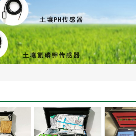
灌溉设备
智慧水文水利设备
土壤蒸渗设