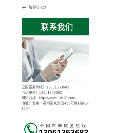
+
培养箱仪器
全国服务热线：13051353683
电话联系：13051353683
网站地址：
http://www.dfxh18.com
地址：北京市通州区京洲园413号楼1层01-
3206