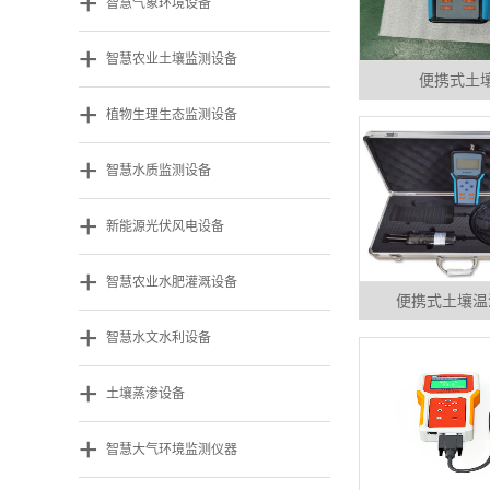
+
智慧气象环境设备
+
智慧农业土壤监测设备
便携式土
+
植物生理生态监测设备
+
智慧水质监测设备
+
新能源光伏风电设备
+
智慧农业水肥灌溉设备
便携式土壤温
+
智慧水文水利设备
+
土壤蒸渗设备
+
智慧大气环境监测仪器