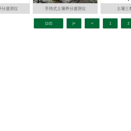
养分速测仪
手持式土壤养分速测仪
土壤三
[1/2]
|<
<
1
2