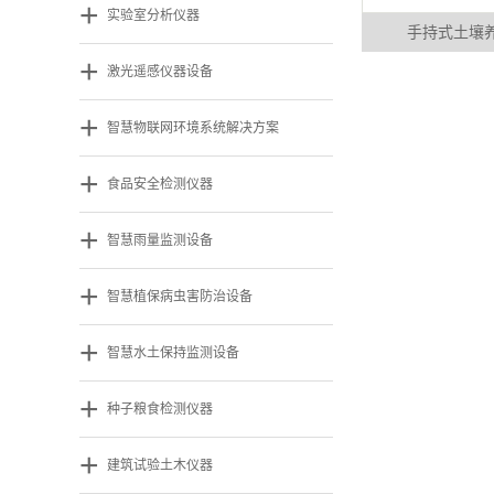
+
实验室分析仪器
手持式土壤
+
激光遥感仪器设备
+
智慧物联网环境系统解决方案
+
食品安全检测仪器
+
智慧雨量监测设备
+
智慧植保病虫害防治设备
+
智慧水土保持监测设备
+
种子粮食检测仪器
+
建筑试验土木仪器