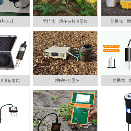
壤热流计
手持式土壤多参数测量仪
便携式土壤
湿度记录仪
土壤呼吸测量仪
便携式土