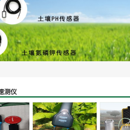
灌溉设备
智慧水文水利设备
土壤蒸渗设
速测仪