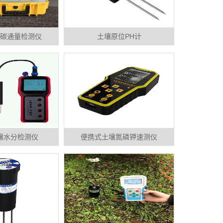
碳通量检测仪
土壤原位PH计
壤水分检测仪
便携式土壤氮磷钾速测仪