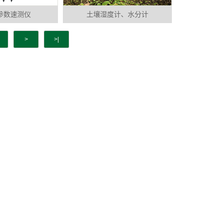
参数速测仪
土壤湿度计、水分计
>
>|