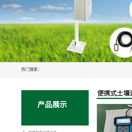
新能源光伏风电设备
智慧农业水肥
热门搜索：
便携式土壤
产品展示