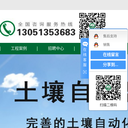
售后支持
销售
工程案例
招聘中心
联系我们
在
在线留言
线
客
联系我们
分享到...
服
在线地图
在线留言
设备
扫描二维码