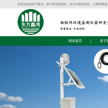
欢迎光临自动气象站、树干液流监测站、水文水质监测站、土壤墒情监
网站首页
关于
公司
企业
智慧气象环境设备
智慧农业土壤