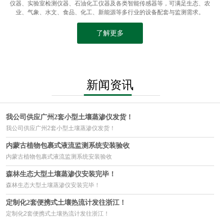
仪器、实验室检测仪器、石油化工仪器及各类智能传感器等，可满足生态、农
业、气象、水文、食品、化工、新能源等多行业的设备配套与监测需求。
了解更多
新闻资讯
我公司供应广州2套小型土壤蒸渗仪发货！
我公司供应广州2套小型土壤蒸渗仪发货！
内蒙古植物包裹式液流监测系统安装验收
内蒙古植物包裹式液流监测系统安装验收
森林生态大型土壤蒸渗仪安装完毕！
森林生态大型土壤蒸渗仪安装完毕！
定制化2套便携式土壤热流计发往浙江！
定制化2套便携式土壤热流计发往浙江！