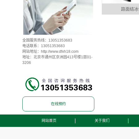
路面结冰
全国服务热线：13051353683
电话联系：13051353683
网站地址：
http://www.dfxh18.com
地址：北京市通州区京洲园413号楼1层01-
3206
在线预约
网站首页
关于我们