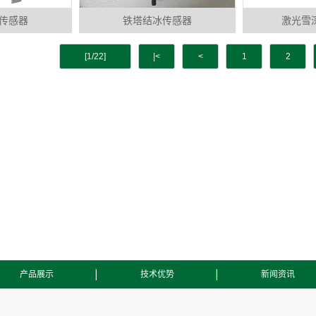
传感器
铁塔结冰传感器
激光雪
[1/22]
|<
<
1
2
产品展示
技术优势
新闻资讯