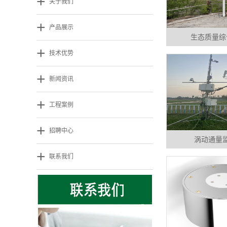
+
关于我们
+
产品展示
生态质量综
+
技术优势
+
新闻资讯
+
工程案例
+
招聘中心
涡动通量
+
联系我们