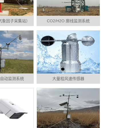
气象因子采集站）
CO2/H2O 廓线监测系统
自动监测系统
大量程风速传感器