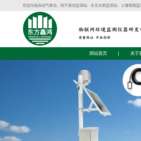
欢迎光临自动气象站、树干液流监测站、水文水质监测站、土壤墒情监
网站首页
关于
公司
企业
智慧气象环境设备
智慧农业土壤