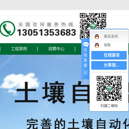
售后支持
销售
工程案例
招聘中心
联系我们
在
在线留言
线
客
联系我们
分享到...
服
在线地图
在线留言
设备
扫描二维码