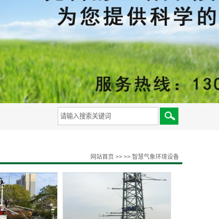
备
网站首页
>>
>>
智慧气象环境设备