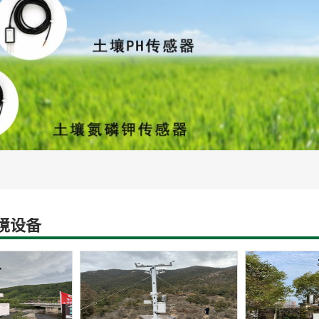
灌溉设备
智慧水文水利设备
土壤蒸渗设
境设备