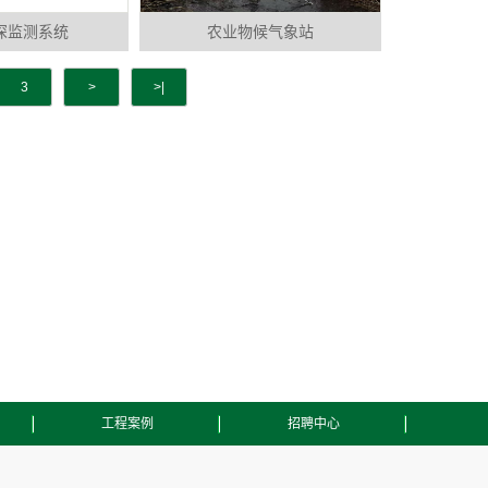
深监测系统
农业物候气象站
3
>
>|
工程案例
招聘中心