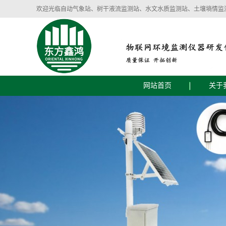
欢迎光临自动气象站、树干液流监测站、水文水质监测站、土壤墒情监
网站首页
关于
公司
企业
智慧气象环境设备
智慧农业土壤