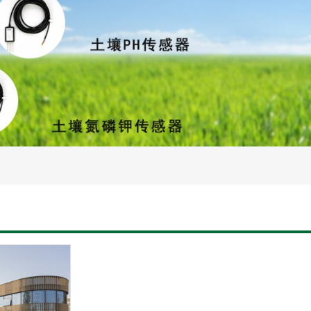
灌溉设备
智慧水文水利设备
土壤蒸渗设