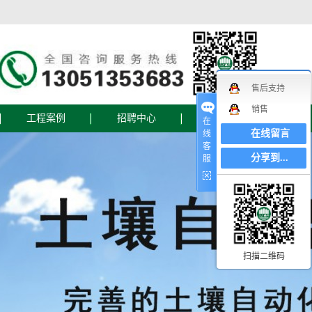
售后支持
销售
工程案例
招聘中心
联系我们
在
在线留言
线
客
联系我们
分享到...
服
在线地图
在线留言
设备
扫描二维码