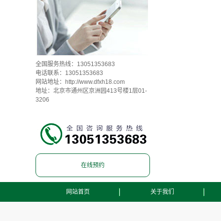
全国服务热线：13051353683
电话联系：13051353683
网站地址：
http://www.dfxh18.com
地址：北京市通州区京洲园413号楼1层01-
3206
在线预约
网站首页
关于我们