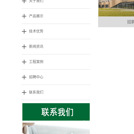
+
关于我们
+
产品展示
招
+
技术优势
+
新闻资讯
+
工程案例
+
招聘中心
+
联系我们