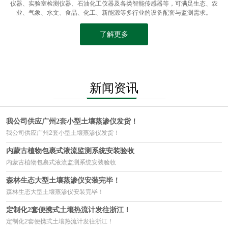
仪器、实验室检测仪器、石油化工仪器及各类智能传感器等，可满足生态、农
业、气象、水文、食品、化工、新能源等多行业的设备配套与监测需求。
了解更多
新闻资讯
我公司供应广州2套小型土壤蒸渗仪发货！
我公司供应广州2套小型土壤蒸渗仪发货！
内蒙古植物包裹式液流监测系统安装验收
内蒙古植物包裹式液流监测系统安装验收
森林生态大型土壤蒸渗仪安装完毕！
森林生态大型土壤蒸渗仪安装完毕！
定制化2套便携式土壤热流计发往浙江！
定制化2套便携式土壤热流计发往浙江！