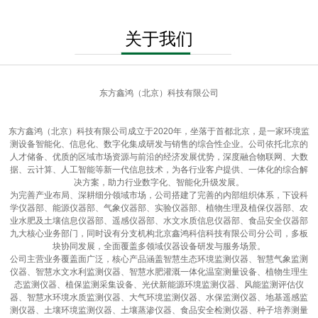
关于我们
东方鑫鸿（北京）科技有限公司
东方鑫鸿（北京）科技有限公司成立于2020年，坐落于首都北京，是一家环境监
测设备智能化、信息化、数字化集成研发与销售的综合性企业。公司依托北京的
人才储备、优质的区域市场资源与前沿的经济发展优势，深度融合物联网、大数
据、云计算、人工智能等新一代信息技术，为各行业客户提供、一体化的综合解
决方案，助力行业数字化、智能化升级发展。
为完善产业布局、深耕细分领域市场，公司搭建了完善的内部组织体系，下设科
学仪器部、能源仪器部、气象仪器部、实验仪器部、植物生理及植保仪器部、农
业水肥及土壤信息仪器部、遥感仪器部、水文水质信息仪器部、食品安全仪器部
九大核心业务部门，同时设有分支机构北京鑫鸿科信科技有限公司分公司，多板
块协同发展，全面覆盖多领域仪器设备研发与服务场景。
公司主营业务覆盖面广泛，核心产品涵盖智慧生态环境监测仪器、智慧气象监测
仪器、智慧水文水利监测仪器、智慧水肥灌溉一体化温室测量设备、植物生理生
态监测仪器、植保监测采集设备、光伏新能源环境监测仪器、风能监测评估仪
器、智慧水环境水质监测仪器、大气环境监测仪器、水保监测仪器、地基遥感监
测仪器、土壤环境监测仪器、土壤蒸渗仪器、食品安全检测仪器、种子培养测量