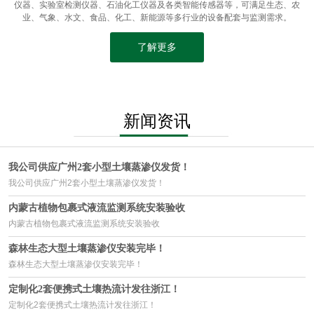
仪器、实验室检测仪器、石油化工仪器及各类智能传感器等，可满足生态、农
业、气象、水文、食品、化工、新能源等多行业的设备配套与监测需求。
了解更多
新闻资讯
我公司供应广州2套小型土壤蒸渗仪发货！
我公司供应广州2套小型土壤蒸渗仪发货！
内蒙古植物包裹式液流监测系统安装验收
内蒙古植物包裹式液流监测系统安装验收
森林生态大型土壤蒸渗仪安装完毕！
森林生态大型土壤蒸渗仪安装完毕！
定制化2套便携式土壤热流计发往浙江！
定制化2套便携式土壤热流计发往浙江！